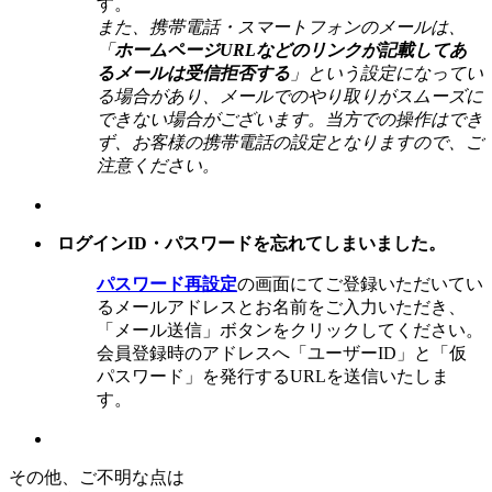
す。
また、携帯電話・スマートフォンのメールは、
「
ホームページURLなどのリンクが記載してあ
るメールは受信拒否する
」という設定になってい
る場合があり、メールでのやり取りがスムーズに
できない場合がございます。当方での操作はでき
ず、お客様の携帯電話の設定となりますので、ご
注意ください。
ログインID・パスワードを忘れてしまいました。
パスワード再設定
の画面にてご登録いただいてい
るメールアドレスとお名前をご入力いただき、
「メール送信」ボタンをクリックしてください。
会員登録時のアドレスへ「ユーザーID」と「仮
パスワード」を発行するURLを送信いたしま
す。
その他、ご不明な点は