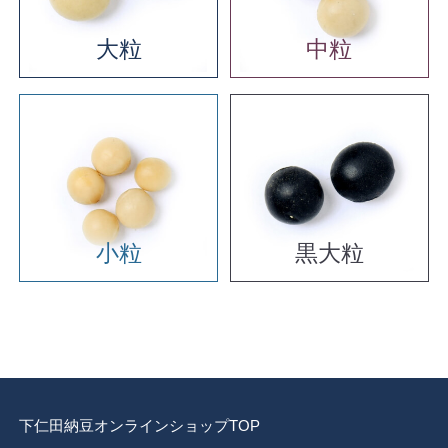
大粒
中粒
小粒
黒大粒
下仁田納豆
オンラインショップTOP