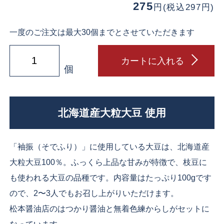
275
円(税込297円)
一度のご注文は最大30個までとさせていただきます
カートに入れる
個
北海道産大粒大豆 使用
「袖振（そでふり）」に使用している大豆は、北海道産
大粒大豆100％。ふっくら上品な甘みが特徴で、枝豆に
も使われる大豆の品種です。内容量はたっぷり100gです
ので、2〜3人でもお召し上がりいただけます。
松本醤油店のはつかり醤油と無着色練からしがセットに