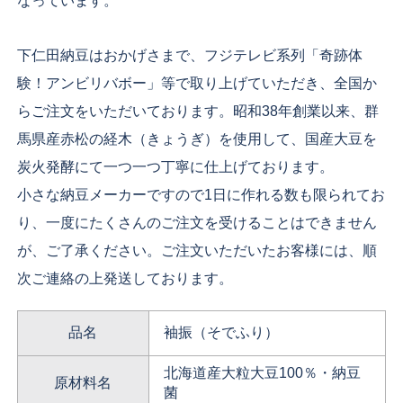
なっています。
下仁田納豆はおかげさまで、フジテレビ系列「奇跡体
験！アンビリバボー」等で取り上げていただき、全国か
らご注文をいただいております。昭和38年創業以来、群
馬県産赤松の経木（きょうぎ）を使用して、国産大豆を
炭火発酵にて一つ一つ丁寧に仕上げております。
小さな納豆メーカーですので1日に作れる数も限られてお
り、一度にたくさんのご注文を受けることはできません
が、ご了承ください。ご注文いただいたお客様には、順
次ご連絡の上発送しております。
品名
袖振（そでふり）
北海道産大粒大豆100％・納豆
原材料名
菌