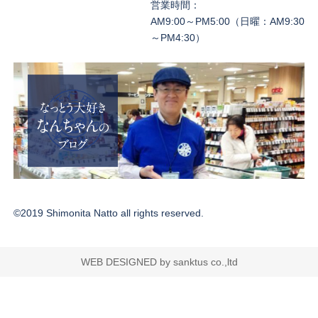
営業時間：
AM9:00～PM5:00（日曜：AM9:30
～PM4:30）
©2019 Shimonita Natto all rights reserved.
WEB DESIGNED by sanktus co.,ltd