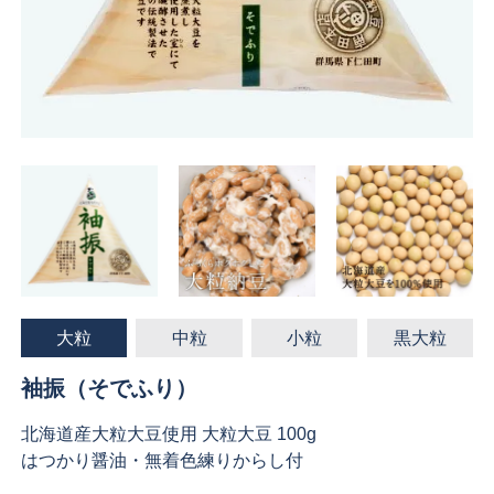
大粒
中粒
小粒
黒大粒
袖振（そでふり）
北海道産大粒大豆使用 大粒大豆 100g
はつかり醤油・無着色練りからし付